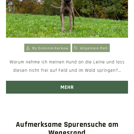
By
Dominik Kerkow
Allgemein
Reh
Warum nehme ich meinen Hund an die Leine und lass
diesen nicht frei auf Feld und im Wald springen?…
MEHR
Aufmerksame Spurensuche am
Wegesrand