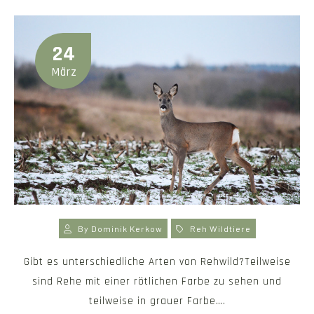
24
März
By
Dominik Kerkow
Reh
Wildtiere
Gibt es unterschiedliche Arten von Rehwild?Teilweise
sind Rehe mit einer rötlichen Farbe zu sehen und
teilweise in grauer Farbe….