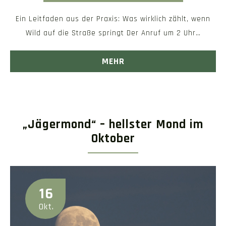
Ein Leitfaden aus der Praxis: Was wirklich zählt, wenn
Wild auf die Straße springt Der Anruf um 2 Uhr…
MEHR
„Jägermond“ – hellster Mond im
Oktober
16
Okt.