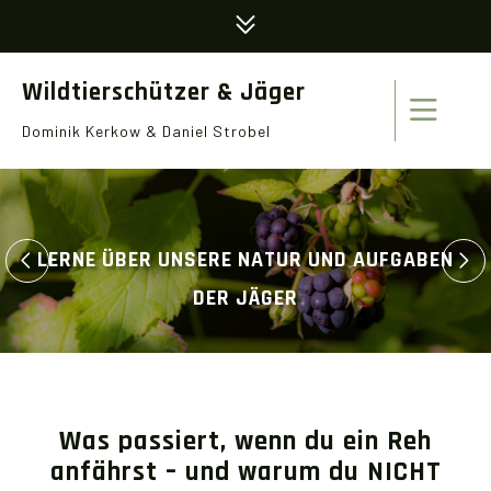
Wildtierschützer & Jäger
Dominik Kerkow & Daniel Strobel
LERNE ÜBER UNSERE NATUR UND AUFGABEN
DER JÄGER
Was passiert, wenn du ein Reh
anfährst – und warum du NICHT