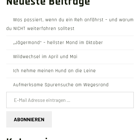
Neueste Beiträge
Was passiert, wenn du ein Reh anfährst – und warum
du NICHT weiterfahren solltest
„Jägermond“ – hellster Mond im Oktober
Wildwechsel im April und Mai
Ich nehme meinen Hund an die Leine
Aufmerksame Spurensuche am Wegesrand
E-Mail Adresse eintragen ...
ABONNIEREN