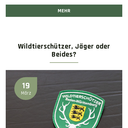
MEHR
Wildtierschützer, Jäger oder
Beides?
19
März