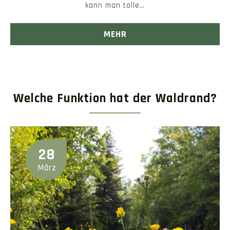
kann man tolle…
MEHR
Welche Funktion hat der Waldrand?
28
März