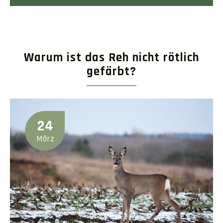
Warum ist das Reh nicht rötlich
gefärbt?
24
März