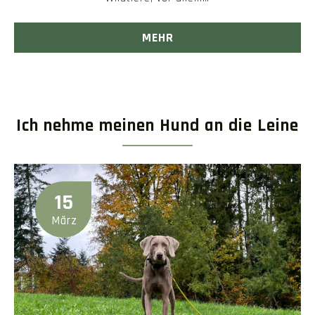
MEHR
Ich nehme meinen Hund an die Leine
15
März