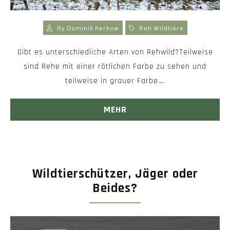
By
Dominik Kerkow
Reh
Wildtiere
Gibt es unterschiedliche Arten von Rehwild?Teilweise
sind Rehe mit einer rötlichen Farbe zu sehen und
teilweise in grauer Farbe….
MEHR
Wildtierschützer, Jäger oder
Beides?