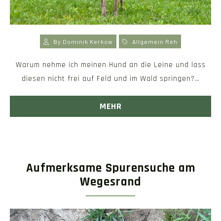
By
Dominik Kerkow
Allgemein
Reh
Warum nehme ich meinen Hund an die Leine und lass
diesen nicht frei auf Feld und im Wald springen?…
MEHR
Aufmerksame Spurensuche am
Wegesrand