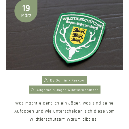
19
März
By
Dominik Kerkow
Allgemein
Jäger
Wildtierschützer
Was macht eigentlich ein Jäger, was sind seine
Aufgaben und wie unterscheiden sich diese vom
Wildtierschützer? Warum gibt es…